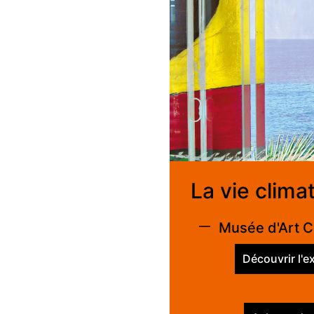
La vie clima
—
Musée d'Art 
Découvrir l'e