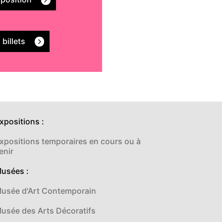
 billets
xpositions :
xpositions temporaires en cours ou à
enir
usées :
usée d'Art Contemporain
usée des Arts Décoratifs