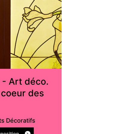
- Art déco.
 coeur des
s Décoratifs
xposition