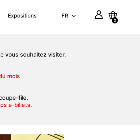
Expositions
FR
0
e vous souhaitez visiter.
 du mois
 coupe-file.
s e-billets.